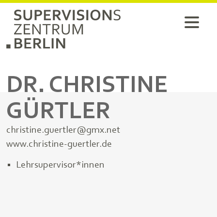
DR. CHRISTINE
GÜRTLER
christine.guertler@gmx.net
www.christine-guertler.de
Lehrsupervisor*innen