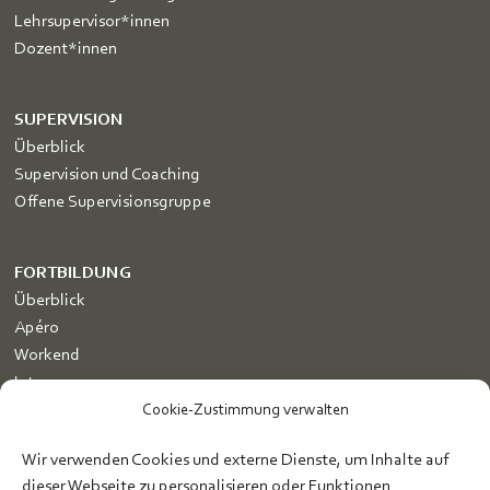
Lehrsupervisor*innen
Dozent*innen
SUPERVISION
Überblick
Supervision und Coaching
Offene Supervisionsgruppe
FORTBILDUNG
Überblick
Apéro
Workend
Intenso
Zertifikatskurs Traumasensible Supervision
Cookie-Zustimmung verwalten
Dozent*innen
Wir verwenden Cookies und externe Dienste, um Inhalte auf
dieser Webseite zu personalisieren oder Funktionen