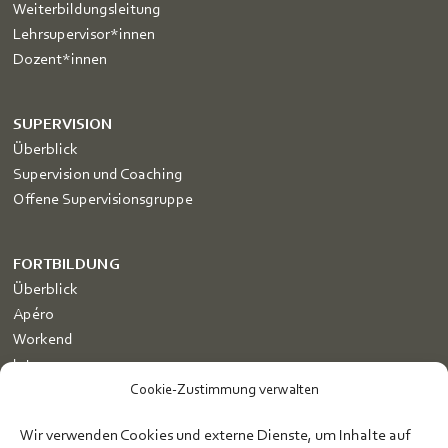
Weiterbildungsleitung
Lehrsupervisor*innen
Dozent*innen
SUPERVISION
Überblick
Supervision und Coaching
Offene Supervisionsgruppe
FORTBILDUNG
Überblick
Apéro
Workend
Intenso
Zertifikatskurs Traumasensible Supervision
Cookie-Zustimmung verwalten
Dozent*innen
Wir verwenden Cookies und externe Dienste, um Inhalte auf