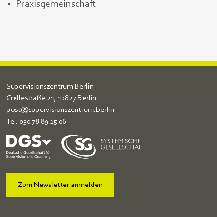
Praxisgemeinschaft
Supervisionszentrum Berlin
Crellestraße 21, 10827 Berlin
post@supervisionszentrum.berlin
Tel.
030 78 89 15 06
Zum Newsletter anmelden