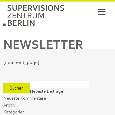
NEWSLETTER
[mailpoet_page]
Suchen
nach:
Neueste Beiträge
Neueste Kommentare
Archiv
Kategorien